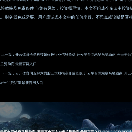
风险教唆及免责条件 市集有风险，投资需严慎。本文不组成个东谈主投资
见、财务景色或需要。用户应试虑本文中的任何宗旨、不雅点或论断是否
上一篇：
开云体育恰是科技馆碎裂行业信息壁垒-开云平台网站皇马赞助商| 开云平台官
米兰赞助商 最新官网入口
下一篇：
云开体育周五好意思股三大股指高开后走低-开云平台网站皇马赞助商| 开云
ac米兰赞助商 最新官网入口