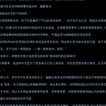
当被问及会给特朗普哪些提出时，戴蒙复兴：
陆续保合手刻下的标的。”
“你望望南部边境，刻下仍是赢得了可以的按捺效果……在打击不法之后，我提出你陆
要为一些遵法但无身份的外侨提供正当化旅途，也需要措置童年入境者暂缓遣返操办（D
他还饱读舞特朗普陆续鼓吹维持经济增长、平缓监管与税制检阅等竞选答应：
“这些秩序对好意思国经济增长来说诟谇常有意的。我会把介意力放在这些方面。刻下
主见。至于关税？逐国鼓吹，一项一项来谈判、措置。”
他也暗示，特朗普关税计谋其背后如实有“推动谈判的总体操办”。
“在我看来，他这样作念是为了把东谈主们拉上谈判桌。对好意思国东谈主来说，认为
。”。
分析认为，算作华尔街资深东谈主士，戴蒙总体来说对特朗普的经济计谋合手审慎维持
又友”变装：当计谋制造过多概略情味时，他会发出警告，但同期也指出白宫经济计谋
关于关税，他认为天然起原策略有待改善，但举座来看，特朗普有权推动他认为对选民
戴蒙在岁首致股东信中写谈：
经济是始终维系海外干系的纽带开云体育(中国)官方网站，‘好意思国优先’自己莫得问