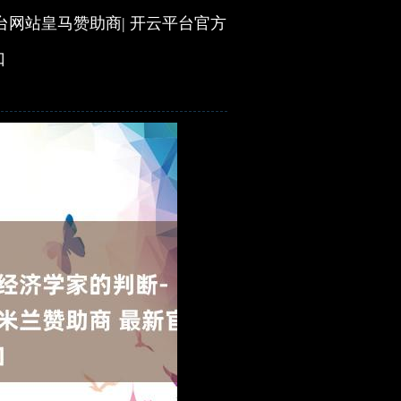
台网站皇马赞助商| 开云平台官方
口