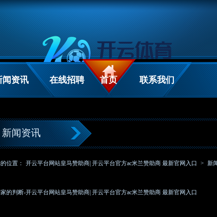
新闻资讯
在线招聘
首页
联系我们
新闻资讯
你的位置：
开云平台网站皇马赞助商| 开云平台官方ac米兰赞助商 最新官网入口
>
新
家的判断-开云平台网站皇马赞助商| 开云平台官方ac米兰赞助商 最新官网入口