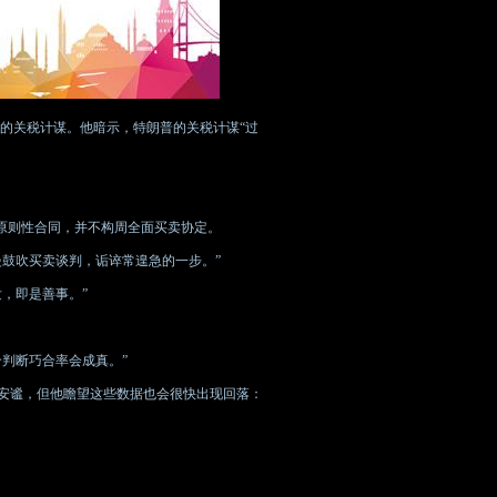
朗普的关税计谋。他暗示，特朗普的关税计谋“过
原则性合同，并不构周全面买卖协定。
鼓吹买卖谈判，诟谇常遑急的一步。”
，即是善事。”
判断巧合率会成真。”
安谧，但他瞻望这些数据也会很快出现回落：