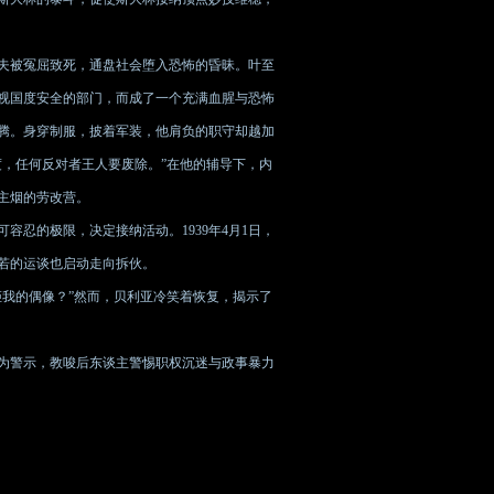
夫被冤屈致死，通盘社会堕入恐怖的昏昧。叶至
视国度安全的部门，而成了一个充满血腥与恐怖
腾。身穿制服，披着军装，他肩负的职守却越加
，任何反对者王人要废除。”在他的辅导下，内
主烟的劳改营。
忍的极限，决定接纳活动。1939年4月1日，
若的运谈也启动走向拆伙。
我的偶像？”然而，贝利亚冷笑着恢复，揭示了
为警示，教唆后东谈主警惕职权沉迷与政事暴力