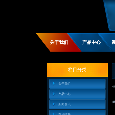
关于我们
产品中心
栏目分类
关于我们
产品中心
枢
新闻资讯
在线招聘