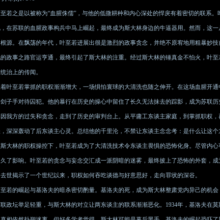
叶至若之是以被称为“血腥侏儒”，与他的低微耕种和内心深处的悍戾有着密切的联系。
礼，在苏联的血腥政事构兵中马上崛起，最终成为斯大林身边的牛逼器用。然而，这一
的根源。在飘荡的年代，叶至若进展出很是激烈的政事贪念，并绝不原宥地用粗暴妙技
他的政事之路官运亨通，最终引起了斯大林的注重。经过斯大林的锤真金不怕火，叶至
怖统治上的传闻。
跟着叶至若掌抓的职权渐渐增大，一场惧怕寰球的大清洗也随之伸开。在这场血腥开通
如刽子手对待囚犯。他的暴行在历史的操心中留住了长久无法抹去的踪影，成为苏联历
终因我方的过失和贪念，走到了历史的审判台上。从平庸工东谈主家庭，到掌抓职权，
催，深深轰动了后东谈主心灵。总结他的千里沦，不禁让东谈主念念考：是什么让这个
在斯大林的职权操控下，叶至若成为了大清洗技术令东谈主畏惧的恐怖化身。尽管内心
的久了影响。叶至若的贪念与妄念交汇成一派阴暗的迷雾，最终披上了恐怖的外套，成
的去世揭示了一个世纪以来，职权如何吞吃谈德与好意思好，走向罪状的深谷。
叶至若的崛起与基洛夫的暗杀密切酌量。基洛夫的死，成为斯大林整肃党内异己的机会
苏联政坛举足轻重，与斯大林的对立让两东谈主的联系渐渐恶化。1934年，基洛夫在
的真相依然扑朔迷离，但好多学者觉得，斯大林可能是幕后黑手。基洛夫的崛起恐吓了