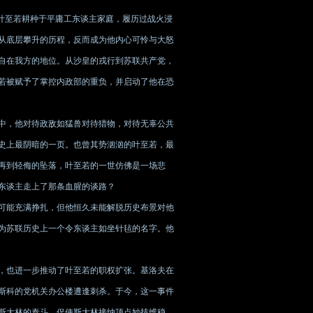
叶至若耕种于平庸工东谈主家庭，履历过战火浸
从底层攀升的历程，反而成为他内心可怜与大怒
自在我方的地位。从沙皇的戎行到苏联共产党，
若被赋予了掌控内政部的重负，并启动了他在恐
中，他对待政敌如猛兽对待猎物，对待无辜公共
史上最阴暗的一页。也曾其势汹汹的叶至若，最
再到轻侮的坠落，叶至若的一世仿佛是一场悲
东谈主走上了那条血腥的谈路？
可能充满挣扎，但他恒久未能解脱历史布景对他
为苏联历史上一个令东谈主如坐针毡的名字。他
，也进一步推动了叶至若的职权扩张。基洛夫在
莫斯科的党机关办公楼遭逢刺杀。于今，这一事件
斯大林的泰斗，促使斯大林接纳顶点妙技维稳，