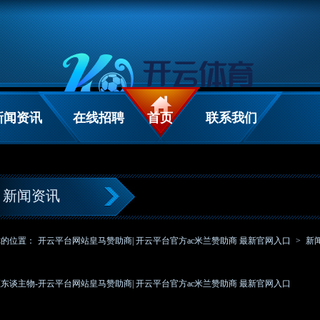
新闻资讯
在线招聘
首页
联系我们
新闻资讯
你的位置：
开云平台网站皇马赞助商| 开云平台官方ac米兰赞助商 最新官网入口
>
新
东谈主物-开云平台网站皇马赞助商| 开云平台官方ac米兰赞助商 最新官网入口