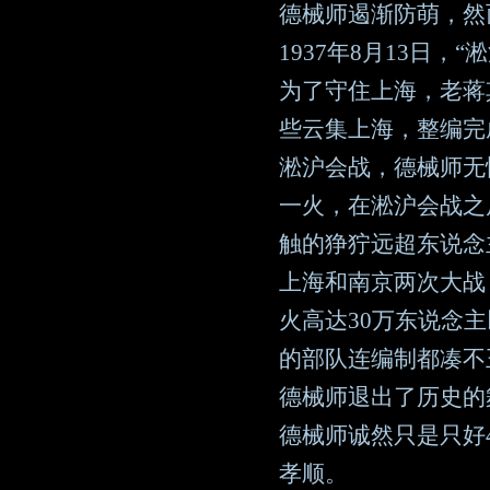
德械师遏渐防萌，然
1937年8月13日
为了守住上海，老蒋
些云集上海，整编完
淞沪会战，德械师无
一火，在淞沪会战之
触的狰狞远超东说念
上海和南京两次大战
火高达30万东说念
的部队连编制都凑不
德械师退出了历史的
德械师诚然只是只好
孝顺。