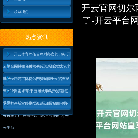
开云官网切尔
联系我们
了-开云平台网
热点资讯
开云体育辞任首席财务官的职务-开
云平台网站皇马赞助商| 开云平台官方ac米
云开体育未平仓合约总额为31789
兰
张-开云平台网站皇马赞助商| 开云平台官
开云官网切尔西赞助商 据天眼
方
查APP裸露-开云平台网站皇马赞助商| 开
开云体育(中国)官方网站大破钞板
云平
块掀翻个股涨停潮-开云平台网站皇马赞
开云官网切尔西赞助商必要时将运
助商|
转技改扩产-开云平台网站皇马赞助商| 开
云平台