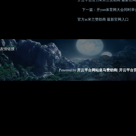
开云平台官方ac米兰赞助商 最新官
下一篇：
开yun体育网大会同时
官方ac米兰赞助商 最新官网入口
友情链接：
Powered by
开云平台网站皇马赞助商| 开云平台