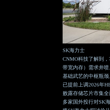
SK海力士
CNMO科技了解到
带宽内存）需求井喷
基础武艺的中枢瓶颈
已提前上调2026年
败露存储芯片市集全
多家国外投行对SK