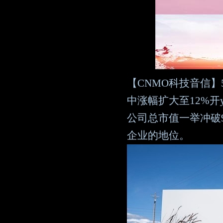
【CNMO科技音信】
中涨幅扩大至12%开
公司总市值一举冲破
企业的地位。