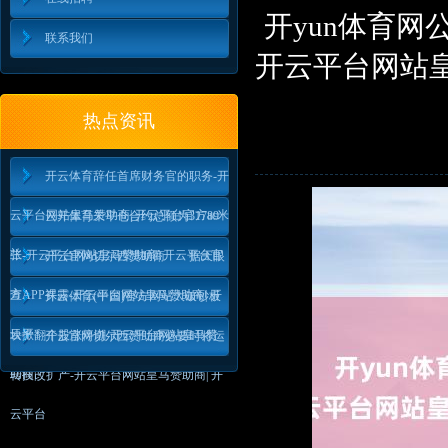
开yun体育网
联系我们
开云平台网站皇
热点资讯
开云体育辞任首席财务官的职务-开
云平台网站皇马赞助商| 开云平台官方ac米
云开体育未平仓合约总额为31789
兰
张-开云平台网站皇马赞助商| 开云平台官
开云官网切尔西赞助商 据天眼
方
查APP裸露-开云平台网站皇马赞助商| 开
开云体育(中国)官方网站大破钞板
云平
块掀翻个股涨停潮-开云平台网站皇马赞
开云官网切尔西赞助商必要时将运
助商|
转技改扩产-开云平台网站皇马赞助商| 开
云平台