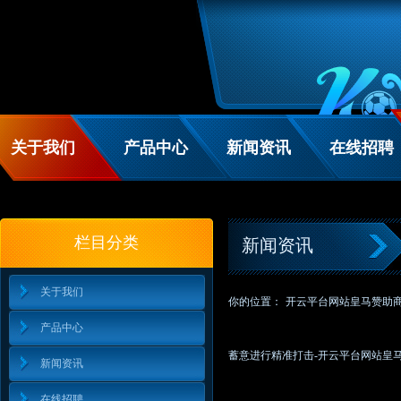
关于我们
产品中心
新闻资讯
在线招聘
栏目分类
新闻资讯
关于我们
你的位置：
开云平台网站皇马赞助商|
产品中心
蓄意进行精准打击-开云平台网站皇马
新闻资讯
在线招聘