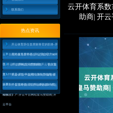
云开体育系数市
联系我们
助商| 开
热点资讯
开云体育辞任首席财务官的职务-开
云平台网站皇马赞助商| 开云平台官方ac米
云开体育未平仓合约总额为31789
兰
张-开云平台网站皇马赞助商| 开云平台官
开云官网切尔西赞助商 据天眼
方
查APP裸露-开云平台网站皇马赞助商| 开
开云体育(中国)官方网站大破钞板
云平
块掀翻个股涨停潮-开云平台网站皇马赞
开云官网切尔西赞助商必要时将运
助商|
转技改扩产-开云平台网站皇马赞助商| 开
云平台