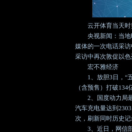
云开体育当天时
央视新闻：当地时
媒体的一次电话采访
采访中再次敦促以色
宏不雅经济
1、放胆3日，“五
（含预售）打破134
2、国度动力局最新
汽车充电量达到2303
次，刷新同时历史记
3、近日，网信部门