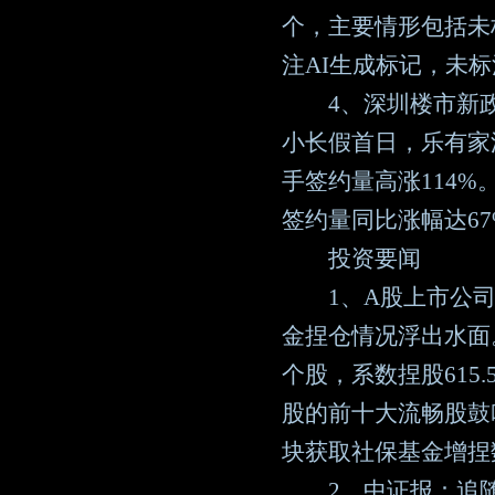
个，主要情形包括未
注AI生成标记，未
4、深圳楼市新政
小长假首日，乐有家
手签约量高涨114
签约量同比涨幅达6
投资要闻
1、A股上市公司一
金捏仓情况浮出水面。
个股，系数捏股615.
股的前十大流畅股鼓
块获取社保基金增捏
2、中证报：追随